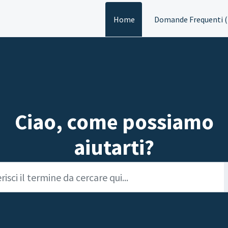
Home
Domande Frequenti 
Ciao, come possiamo
aiutarti?