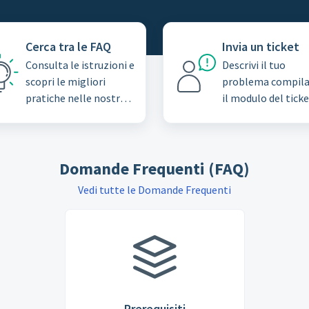
Cerca tra le FAQ
Invia un ticket
Consulta le istruzioni e
Descrivi il tuo
scopri le migliori
problema compil
pratiche nelle nostre
il modulo del ticke
Domande frequenti
assistenza
(FAQ)
Domande Frequenti (FAQ)
Vedi tutte le Domande Frequenti
Prerequisiti