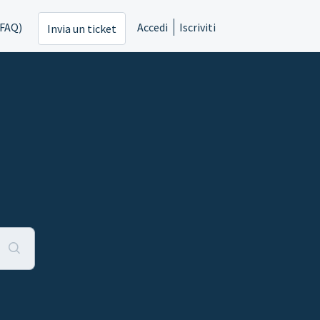
(FAQ)
Accedi
Iscriviti
Invia un ticket