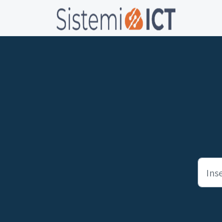
Salta al contenuto principale